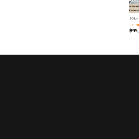
SOLA
sola
฿
95